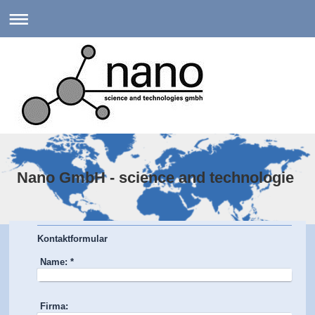
Nano GmbH - science and technologie
Kontaktformular
Name:
*
Firma: