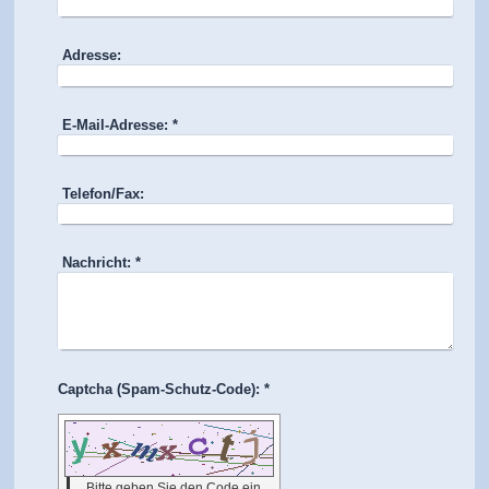
Adresse:
E-Mail-Adresse:
*
Telefon/Fax:
Nachricht:
*
Captcha (Spam-Schutz-Code): *
Bitte geben Sie den Code ein